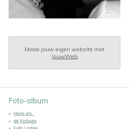
Maak jouw eigen website met
JouwWeb
Foto-album
Hens en...
de Voltage
Falls Lodge